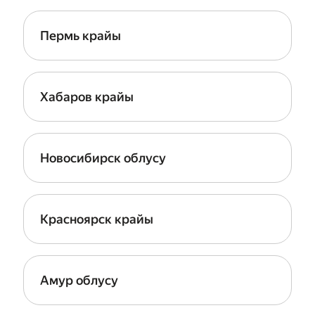
Пермь крайы
Хабаров крайы
Новосибирск облусу
Красноярск крайы
Амур облусу