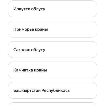
Иркутск облусу
Приморье крайы
Сахалин облусу
Камчатка крайы
Башкыртстан Республикасы